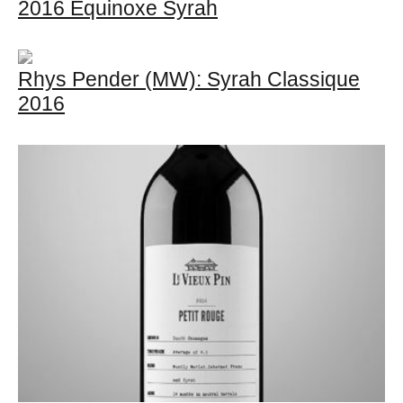
2016 Equinoxe Syrah
Rhys Pender (MW): Syrah Classique
2016