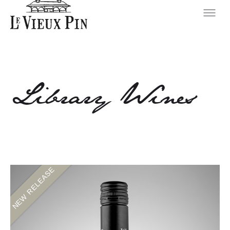
Library Wines
NEW RELEASE