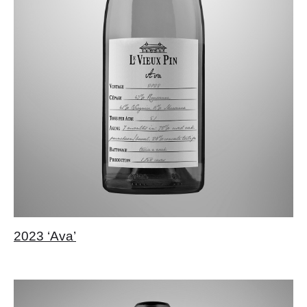
2023 ‘Ava’