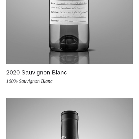
2020 Sauvignon Blanc
100% Sauvignon Blanc